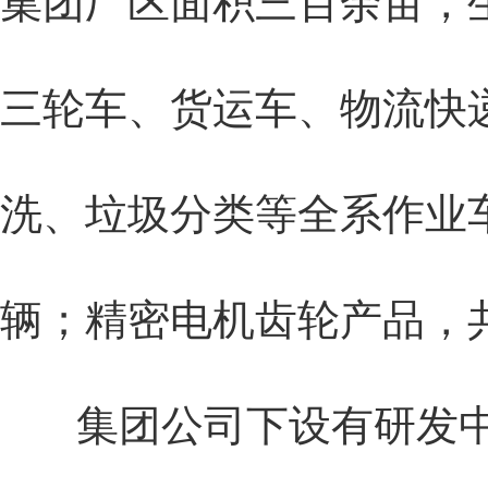
集团厂区面积三百余亩，
三轮车、货运车、物流快
洗、垃圾分类等全系作业
辆；精密电机齿轮产品，
集团公司下设有研发