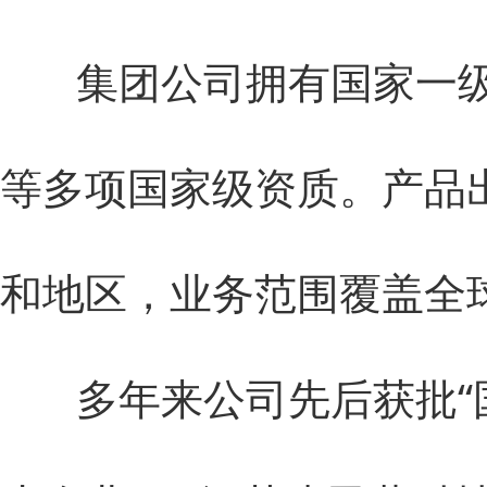
集团公司拥有国家一
等多项国家级资质。产品
和地区，业务范围覆盖全
多年来公司先后获批“