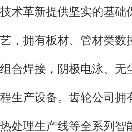
技术革新提供坚实的基础
艺，拥有板材、管材类数
组合焊接，阴极电泳、无
程生产设备。齿轮公司拥
热处理生产线等全系列智