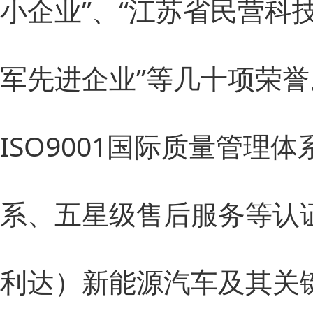
小企业”、“江苏省民营科
军先进企业”等几十项荣
ISO9001国际质量管
系、五星级售后服务等认
利达）新能源汽车及其关