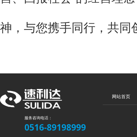
神，与您携手同行，共同
网站首页
服务咨询电话：
0516-89198999