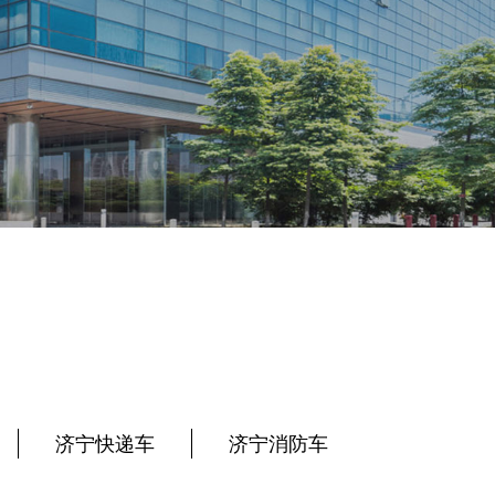
济宁快递车
济宁消防车