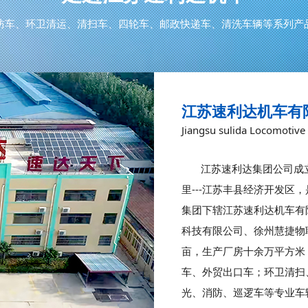
防车、环卫清运、清扫车、四轮车、邮政快递车、清洗车辆等系列产
江苏速利达机车有
Jiangsu sulida Locomotive 
江苏速利达集团公司成立
里---江苏丰县经济开发区
集团下辖江苏速利达机车有
科技有限公司、徐州慧捷物
亩，生产厂房十余万平方米
车、外贸出口车；环卫清扫
光、消防、巡逻车等专业车