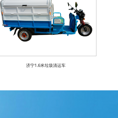
济宁1.6米垃圾清运车