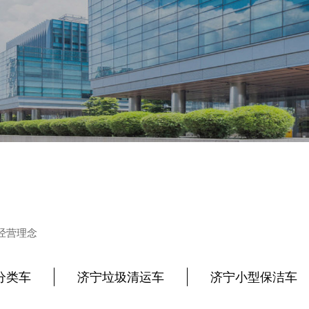
经营理念
分类车
济宁垃圾清运车
济宁小型保洁车