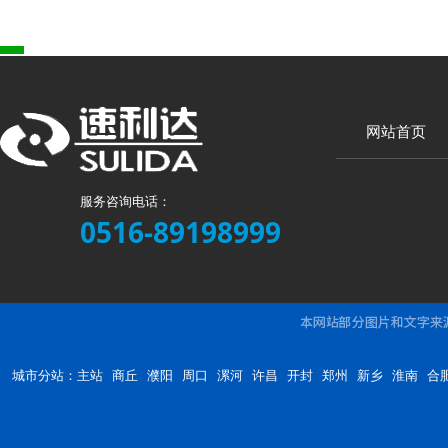
网站首页
服务咨询电话：
0516-89198999
城市分站：
主站
商丘
濮阳
周口
漯河
许昌
开封
郑州
新乡
淮南
合