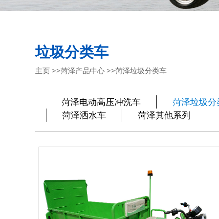
垃圾分类车
主页
>>
菏泽产品中心
>>
菏泽垃圾分类车
菏泽电动高压冲洗车
菏泽垃圾分
菏泽洒水车
菏泽其他系列