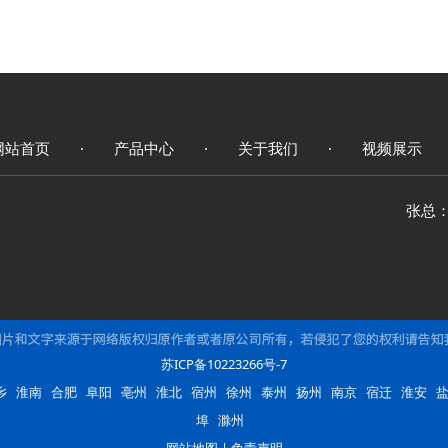
网站首页
产品中心
关于我们
视频展示
张总：1
苏ICP备10223266号-7
乡
淮南
合肥
阜阳
亳州
淮北
宿州
徐州
泰州
扬州
南京
宿迁
淮安
埠
滁州