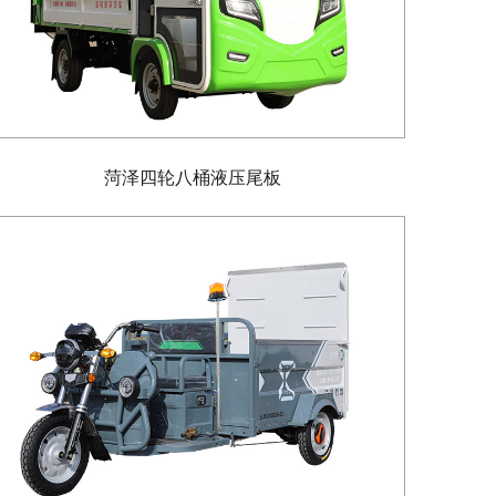
菏泽四轮八桶液压尾板