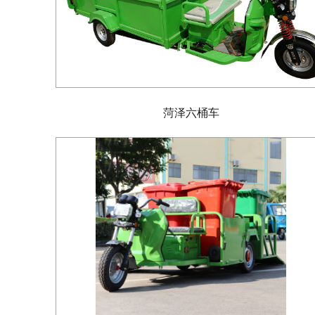
菏泽六桶车