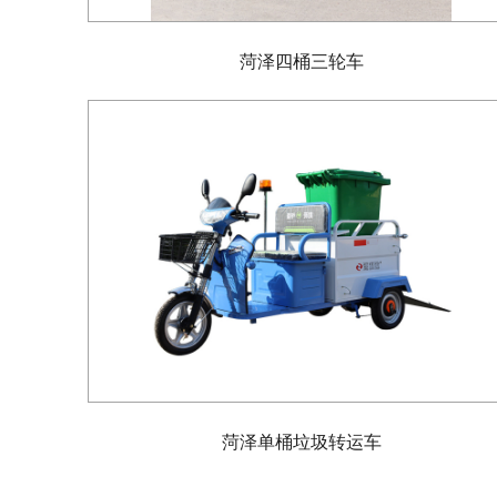
菏泽四桶三轮车
菏泽单桶垃圾转运车