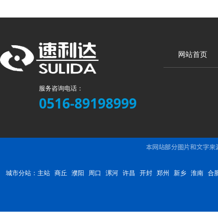
网站首页
服务咨询电话：
0516-89198999
城市分站：
主站
商丘
濮阳
周口
漯河
许昌
开封
郑州
新乡
淮南
合