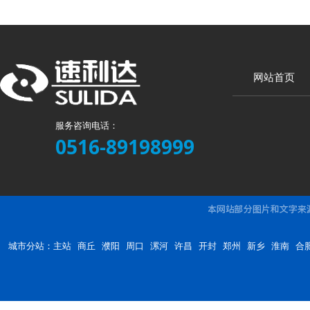
网站首页
服务咨询电话：
0516-89198999
城市分站：
主站
商丘
濮阳
周口
漯河
许昌
开封
郑州
新乡
淮南
合