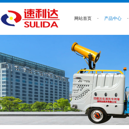
网站首页
产品中心