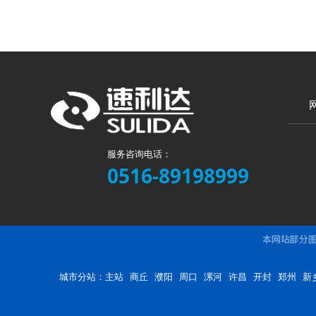
服务咨询电话：
0516-89198999
城市分站：
主站
商丘
濮阳
周口
漯河
许昌
开封
郑州
新