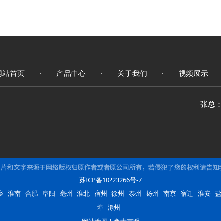
网站首页
产品中心
关于我们
视频展示
张总：1
苏ICP备10223266号-7
乡
淮南
合肥
阜阳
亳州
淮北
宿州
徐州
泰州
扬州
南京
宿迁
淮安
埠
滁州