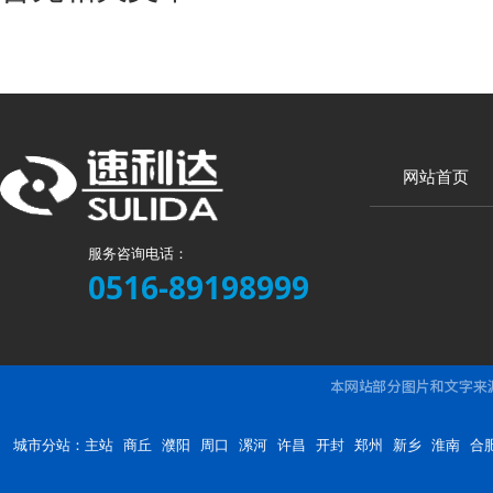
网站首页
服务咨询电话：
0516-89198999
城市分站：
主站
商丘
濮阳
周口
漯河
许昌
开封
郑州
新乡
淮南
合