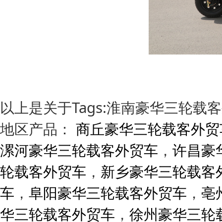
以上是关于Tags:淮南豪华三轮
地区产品：
商丘豪华三轮载客外贸
漯河豪华三轮载客外贸车
，
许昌豪
轮载客外贸车
，
新乡豪华三轮载客
车
，
阜阳豪华三轮载客外贸车
，
亳
华三轮载客外贸车
，
徐州豪华三轮