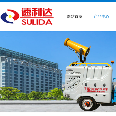
网站首页
产品中心