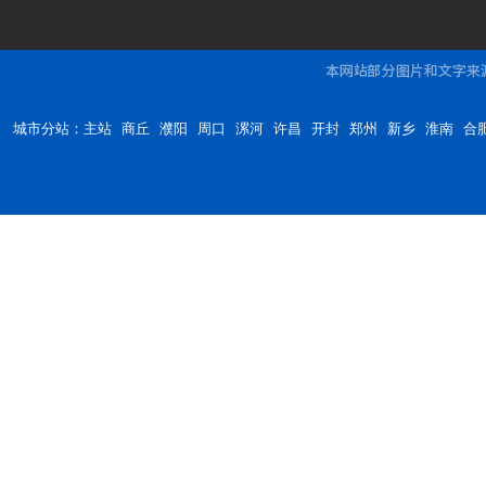
城市分站：
主站
商丘
濮阳
周口
漯河
许昌
开封
郑州
新乡
淮南
合