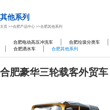
其他系列
主页
>>
合肥产品中心
>>
合肥其他系列
合肥电动高压冲洗车
合肥垃圾分类车
合肥洒水车
合肥其他系列
合肥豪华三轮载客外贸车