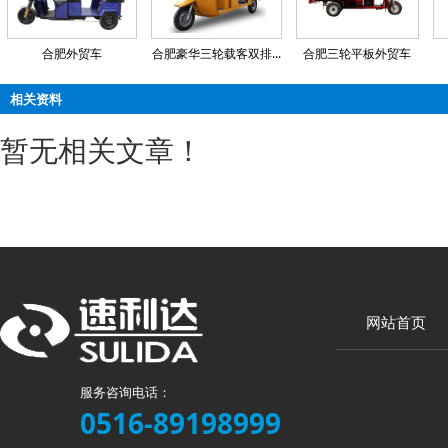
合肥外贸车
合肥豪华三轮载客双排...
合肥三轮平板外贸车
相关资料
暂无相关文章！
网站首页
服务咨询电话：
0516-89198999