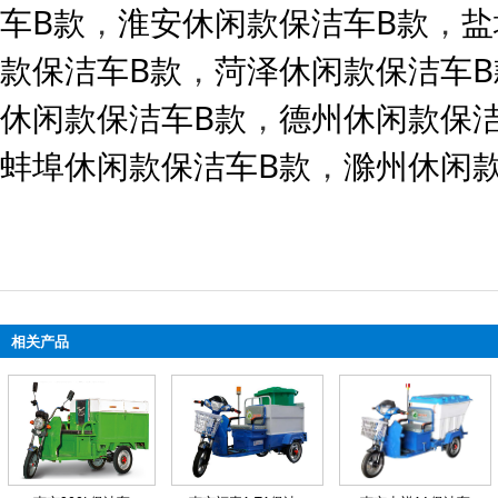
车B款
，
淮安休闲款保洁车B款
，
盐
款保洁车B款
，
菏泽休闲款保洁车B
休闲款保洁车B款
，
德州休闲款保洁
蚌埠休闲款保洁车B款
，
滁州休闲
相关产品