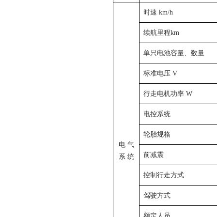
时速 km/h
续航里程km
单只电池容量、数量
标准电压 V
行走电机功率 W
电控系统
轮胎规格
电 气
前减震
系 统
控制行走方式
驾驶方式
额定人员