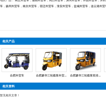
地区产品：
商丘外贸车
，
濮阳外贸车
，
周口外贸车
，
漯河外贸车
，
许昌外贸车
，
开封
车
，
扬州外贸车
，
南京外贸车
，
宿迁外贸车
，
淮安外贸车
，
盐城外贸车
，
连云港外贸
相关产品
合肥外贸车
合肥豪华三轮载客外贸...
合肥豪华三轮载客双排...
相关资料
暂无相关文章！