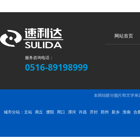
网站首页
服务咨询电话：
0516-89198999
城市分站：
主站
商丘
濮阳
周口
漯河
许昌
开封
郑州
新乡
淮南
合